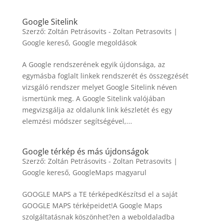
Google Sitelink
Szerző:
Zoltán Petrásovits - Zoltan Petrasovits
|
Google kereső
,
Google megoldások
A Google rendszerének egyik újdonsága, az
egymásba foglalt linkek rendszerét és összegzését
vizsgáló rendszer melyet Google Sitelink néven
ismertünk meg. A Google Sitelink valójában
megvizsgálja az oldalunk link készletét és egy
elemzési módszer segítségével,...
Google térkép és más újdonságok
Szerző:
Zoltán Petrásovits - Zoltan Petrasovits
|
Google kereső
,
GoogleMaps magyarul
GOOGLE MAPS a TE térképedKészítsd el a saját
GOOGLE MAPS térképeidet!A Google Maps
szolgáltatásnak köszönhet?en a weboldaladba