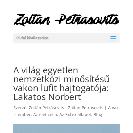
Oldal kiválasztása
A világ egyetlen
nemzetközi minősítésű
vakon lufit hajtogatója:
Lakatos Norbert
Szerző:
Zoltán Petrásovits - Zoltan Petrasovits
|
A vak
is ember
,
Az élet célja
,
Az ExLex állapot
,
Blog