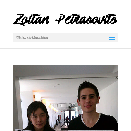
Oldal kiválasztása