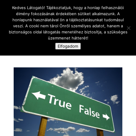
Kedves Látogató! Tájékoztatjuk, hogy a honlap felhasználói
élmény fokozásának érdekében sütiket alkalmazunk. A
honlapunk használatával ön a tájékoztatásunkat tudomásul
veszi. A cooki nem tárol Önről személyes adatot, hanem a
biztonságos oldal látogatás menetéhez biztosítja, a szükséges
üzemmenet hátterét!
Oldal kiválasztása
Elfogadom