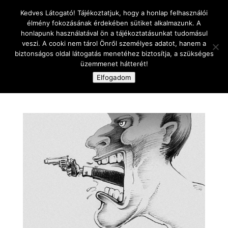
Kedves Látogató! Tájékoztatjuk, hogy a honlap felhasználói
élmény fokozásának érdekében sütiket alkalmazunk. A
honlapunk használatával ön a tájékoztatásunkat tudomásul
veszi. A cooki nem tárol Önről személyes adatot, hanem a
biztonságos oldal látogatás menetéhez biztosítja, a szükséges
üzemmenet hátterét!
Oldal kiválasztása
Elfogadom